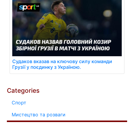
Судаков вказав на ключову силу команди
Грузії у поєдинку з Україною.
Categories
Спорт
Мистецтво та розваги