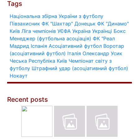
Tags
Національна збірна України з футболу
Півзахисник
ФК "Шахтар" Донецьк
ФК "Динамо"
Київ
Ліга чемпіонів УЄФА
Україна
Українці
Бокс
Менеджер (футбольна асоціація)
ФК "Реал
Мадрид
Іспанія
Асоціативний футбол
Воротар
(асоціативний футбол)
Італія
Олександр Усик
Чеська Республіка
Київ
Чемпіонат світу з
футболу
Штрафний удар (асоціативний футбол)
Нокаут
Recent posts