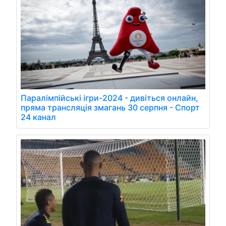
Паралімпійські ігри-2024 - дивіться онлайн,
пряма трансляція змагань 30 серпня - Спорт
24 канал