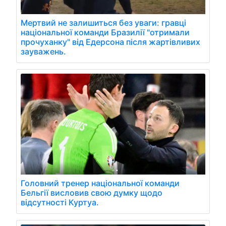
Мертвий не залишиться без уваги: гравці
національної команди Бразилії "отримали
прочуханку" від Едерсона після жартівливих
зауважень.
Головний тренер національної команди
Бельгії висловив свою думку щодо
відсутності Куртуа.