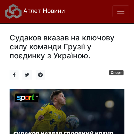
Атлет Новини
Судаков вказав на ключову
силу команди Грузії у
поєдинку з Україною.
Спорт