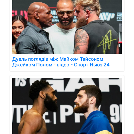
Дуель поглядів між Майком Тайсоном і
Джейком Полом - відео - Спорт Ньюз 24