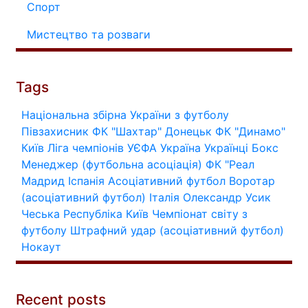
Спорт
Мистецтво та розваги
Tags
Національна збірна України з футболу
Півзахисник
ФК "Шахтар" Донецьк
ФК "Динамо"
Київ
Ліга чемпіонів УЄФА
Україна
Українці
Бокс
Менеджер (футбольна асоціація)
ФК "Реал
Мадрид
Іспанія
Асоціативний футбол
Воротар
(асоціативний футбол)
Італія
Олександр Усик
Чеська Республіка
Київ
Чемпіонат світу з
футболу
Штрафний удар (асоціативний футбол)
Нокаут
Recent posts