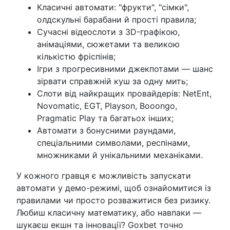
Класичні автомати: "фрукти", "сімки",
олдскульні барабани й прості правила;
Сучасні відеослоти з 3D-графікою,
анімаціями, сюжетами та великою
кількістю фріспінів;
Ігри з прогресивними джекпотами — шанс
зірвати справжній куш за одну мить;
Слоти від найкращих провайдерів: NetEnt,
Novomatic, EGT, Playson, Booongo,
Pragmatic Play та багатьох інших;
Автомати з бонусними раундами,
спеціальними символами, респінами,
множниками й унікальними механіками.
У кожного гравця є можливість запускати
автомати у демо-режимі, щоб ознайомитися із
правилами чи просто розважитися без ризику.
Любиш класичну математику, або навпаки —
шукаєш екшн та інновації? Goxbet точно