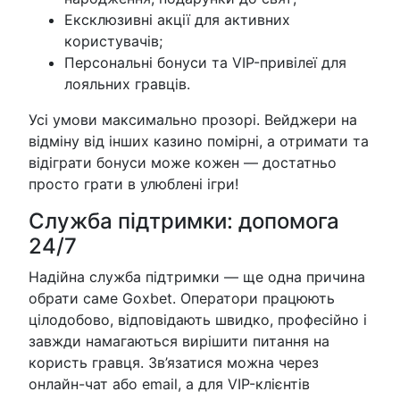
Ексклюзивні акції для активних
користувачів;
Персональні бонуси та VIP-привілеї для
лояльних гравців.
Усі умови максимально прозорі. Вейджери на
відміну від інших казино помірні, а отримати та
відіграти бонуси може кожен — достатньо
просто грати в улюблені ігри!
Служба підтримки: допомога
24/7
Надійна служба підтримки — ще одна причина
обрати саме Goxbet. Оператори працюють
цілодобово, відповідають швидко, професійно і
завжди намагаються вирішити питання на
користь гравця. Зв’язатися можна через
онлайн-чат або email, а для VIP-клієнтів