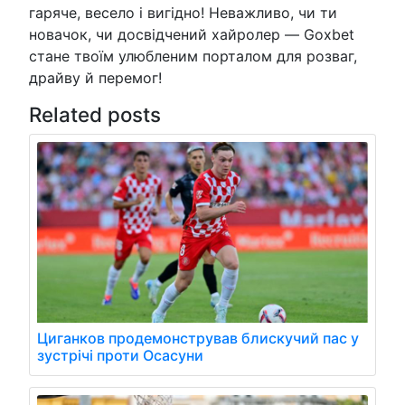
гаряче, весело і вигідно! Неважливо, чи ти
новачок, чи досвідчений хайролер — Goxbet
стане твоїм улюбленим порталом для розваг,
драйву й перемог!
Related posts
Циганков продемонстрував блискучий пас у
зустрічі проти Осасуни