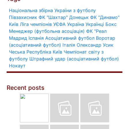
Національна збірна України з футболу
Півзахисник
ФК "Шахтар" Донецьк
ФК "Динамо"
Київ
Ліга чемпіонів УЄФА
Україна
Українці
Бокс
Менеджер (футбольна асоціація)
ФК "Реал
Мадрид
Іспанія
Асоціативний футбол
Воротар
(асоціативний футбол)
Італія
Олександр Усик
Чеська Республіка
Київ
Чемпіонат світу з
футболу
Штрафний удар (асоціативний футбол)
Нокаут
Recent posts