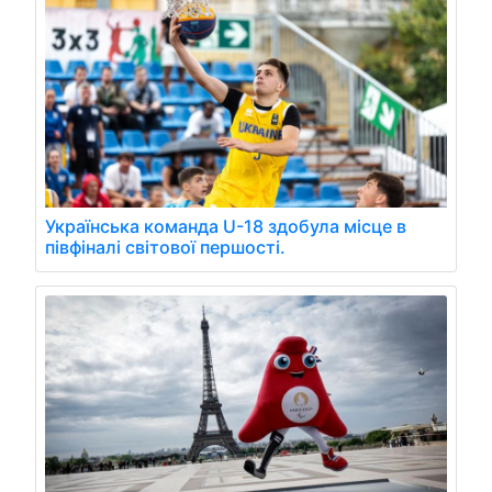
Українська команда U-18 здобула місце в
півфіналі світової першості.