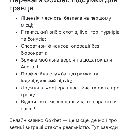
гравця
Ліцензія, чесність, безпека на першому
місці;
Гігантський вибір слотів, live-ігор, турнірів
та бонусів;
Оперативні фінансові операції без
бюрократії;
Зручна мобільна версія та додаток для
Android;
Професійна служба підтримки та
індивідуальний підхід;
Дружня атмосфера і постійна турбота про
гравця;
Відкритість, чесна політика та справжній
азарт!
Онлайн казино Goxbet — це місце, де мрії про
великі виграші стають реальністю. Тут завжди