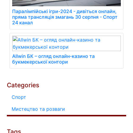
Паралімпійські ігри-2024 - дивіться онлайн,
пряма трансляція змагань 30 серпня - Спорт
24 канал
Allwin БК – огляд онлайн-казино та
букмекерської контори
Categories
Спорт
Мистецтво та розваги
Tags