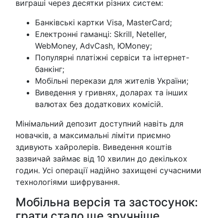
виграші через десятки різних систем:
Банківські картки Visa, MasterCard;
Електронні гаманці: Skrill, Neteller,
WebMoney, AdvCash, ЮMoney;
Популярні платіжні сервіси та інтернет-
банкінг;
Мобільні перекази для жителів України;
Виведення у гривнях, доларах та інших
валютах без додаткових комісій.
Мінімальний депозит доступний навіть для
новачків, а максимальні ліміти приємно
здивують хайролерів. Виведення коштів
зазвичай займає від 10 хвилин до декількох
годин. Усі операції надійно захищені сучасними
технологіями шифрування.
Мобільна версія та застосунок:
грати стало ще зручніше