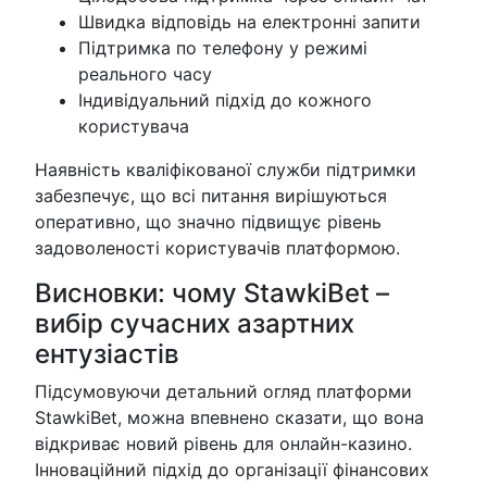
Швидка відповідь на електронні запити
Підтримка по телефону у режимі
реального часу
Індивідуальний підхід до кожного
користувача
Наявність кваліфікованої служби підтримки
забезпечує, що всі питання вирішуються
оперативно, що значно підвищує рівень
задоволеності користувачів платформою.
Висновки: чому StawkiBet –
вибір сучасних азартних
ентузіастів
Підсумовуючи детальний огляд платформи
StawkiBet, можна впевнено сказати, що вона
відкриває новий рівень для онлайн-казино.
Інноваційний підхід до організації фінансових