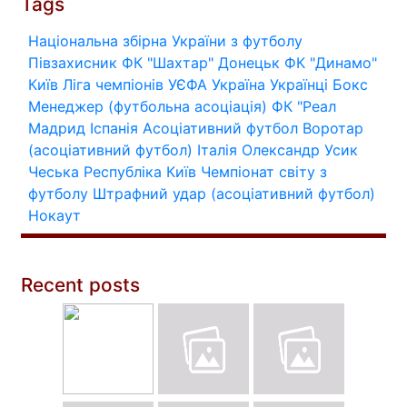
Tags
Національна збірна України з футболу
Півзахисник
ФК "Шахтар" Донецьк
ФК "Динамо"
Київ
Ліга чемпіонів УЄФА
Україна
Українці
Бокс
Менеджер (футбольна асоціація)
ФК "Реал
Мадрид
Іспанія
Асоціативний футбол
Воротар
(асоціативний футбол)
Італія
Олександр Усик
Чеська Республіка
Київ
Чемпіонат світу з
футболу
Штрафний удар (асоціативний футбол)
Нокаут
Recent posts