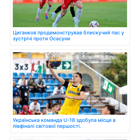
Циганков продемонстрував блискучий пас у
зустрічі проти Осасуни
Українська команда U-18 здобула місце в
півфіналі світової першості.