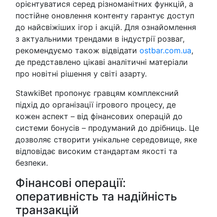
орієнтуватися серед різноманітних функцій, а
постійне оновлення контенту гарантує доступ
до найсвіжіших ігор і акцій. Для ознайомлення
з актуальними трендами в індустрії розваг,
рекомендуємо також відвідати
ostbar.com.ua
,
де представлено цікаві аналітичні матеріали
про новітні рішення у світі азарту.
StawkiBet пропонує гравцям комплексний
підхід до організації ігрового процесу, де
кожен аспект – від фінансових операцій до
системи бонусів – продуманий до дрібниць. Це
дозволяє створити унікальне середовище, яке
відповідає високим стандартам якості та
безпеки.
Фінансові операції:
оперативність та надійність
транзакцій