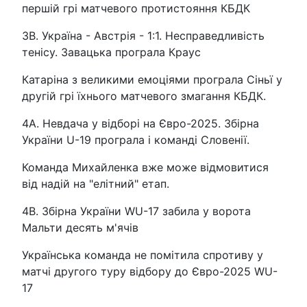
першій грі матчевого протистояння КБДК
3B. Україна - Австрія - 1:1. Несправедливість
тенісу. Завацька програла Краус
Катаріна з великими емоціями програла Сіньї у
другій грі їхнього матчевого змагання КБДК.
4A. Невдача у відборі на Євро-2025. Збірна
України U-19 програла і команді Словенії.
Команда Михайленка вже може відмовитися
від надій на "елітний" етап.
4B. Збірна України WU-17 забила у ворота
Мальти десять м'ячів
Українська команда не помітила спротиву у
матчі другого туру відбору до Євро-2025 WU-
17