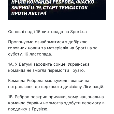
Основні події 16 листопада на Sport.ua
Пропонуємо ознайомитися з добіркою
головних новин та матеріалів на Sport.ua за
суботу, 16 листопада.
1А. У Батумі заходить сонце. Українська
команда не змогла перемогти Грузію.
Команда Реброва має кумедні шанси на
потрапляння до верхнього дивізіону Ліги націй.
1B. Ребров розкрив причини, чому національна
команда України не змогла здобути перемогу в
поєдинку з Грузією.