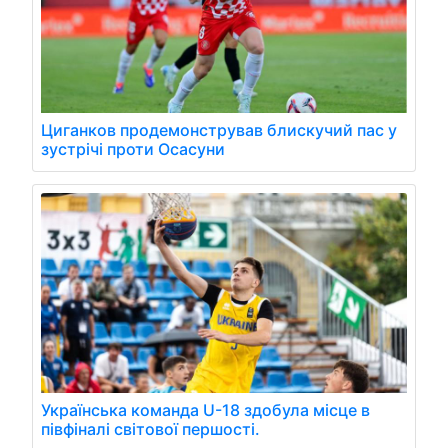
Циганков продемонстрував блискучий пас у
зустрічі проти Осасуни
Українська команда U-18 здобула місце в
півфіналі світової першості.