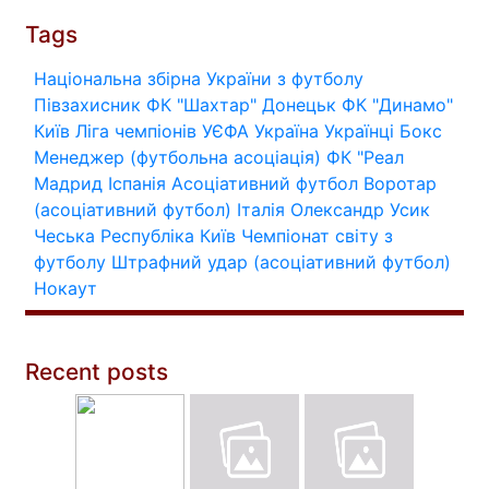
Tags
Національна збірна України з футболу
Півзахисник
ФК "Шахтар" Донецьк
ФК "Динамо"
Київ
Ліга чемпіонів УЄФА
Україна
Українці
Бокс
Менеджер (футбольна асоціація)
ФК "Реал
Мадрид
Іспанія
Асоціативний футбол
Воротар
(асоціативний футбол)
Італія
Олександр Усик
Чеська Республіка
Київ
Чемпіонат світу з
футболу
Штрафний удар (асоціативний футбол)
Нокаут
Recent posts