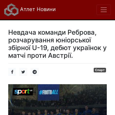
Атлет Новини
Невдача команди Реброва,
розчарування юніорської
збірної U-19, дебют українок у
матчі проти Австрії.
Спорт