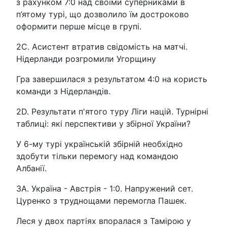
з рахунком 7:0 над своїми суперниками в
п’ятому турі, що дозволило їм достроково
оформити перше місце в групі.
2C. Асистент втратив свідомість на матчі.
Нідерланди розгромили Угорщину
Гра завершилася з результатом 4:0 на користь
команди з Нідерландів.
2D. Результати п'ятого туру Ліги націй. Турнірні
таблиці: які перспективи у збірної України?
У 6-му турі українській збірній необхідно
здобути тільки перемогу над командою
Албанії.
3A. Україна - Австрія - 1:0. Напружений сет.
Цуренко з труднощами перемогла Пашек.
Леся у двох партіях впоралася з Тамірою у