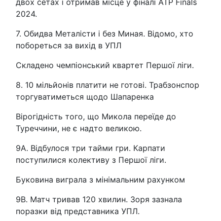
двох сетах і отримав місце у фіналі ATP Finals
2024.
7. Обидва Металісти і без Миная. Відомо, хто
побореться за вихід в УПЛ
Складено чемпіонський квартет Першої ліги.
8. 10 мільйонів платити не готові. Трабзонспор
торгуватиметься щодо Шапаренка
Вірогідність того, що Микола переїде до
Туреччини, не є надто великою.
9A. Відбулося три тайми гри. Карпати
поступилися колективу з Першої ліги.
Буковина виграла з мінімальним рахунком
9B. Матч тривав 120 хвилин. Зоря зазнала
поразки від представника УПЛ.