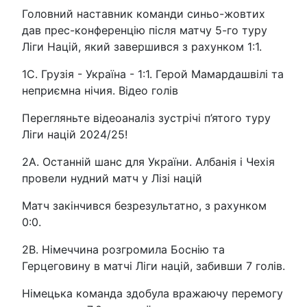
Головний наставник команди синьо-жовтих
дав прес-конференцію після матчу 5-го туру
Ліги Націй, який завершився з рахунком 1:1.
1C. Грузія - Україна - 1:1. Герой Мамардашвілі та
неприємна нічия. Відео голів
Перегляньте відеоаналіз зустрічі п’ятого туру
Ліги націй 2024/25!
2A. Останній шанс для України. Албанія і Чехія
провели нудний матч у Лізі націй
Матч закінчився безрезультатно, з рахунком
0:0.
2B. Німеччина розгромила Боснію та
Герцеговину в матчі Ліги націй, забивши 7 голів.
Німецька команда здобула вражаючу перемогу