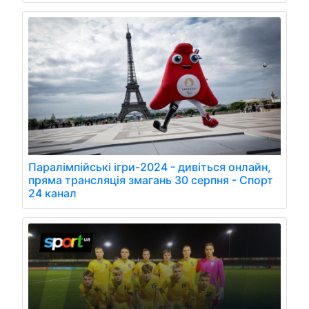
Паралімпійські ігри-2024 - дивіться онлайн,
пряма трансляція змагань 30 серпня - Спорт
24 канал