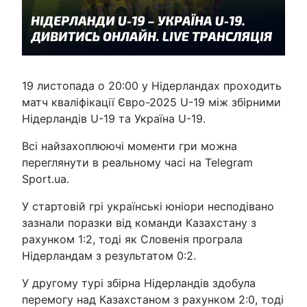
19 листопада о 20:00 у Нідерландах проходить
матч кваліфікації Євро-2025 U-19 між збірними
Нідерландів U-19 та Україна U-19.
Всі найзахоплюючі моменти гри можна
переглянути в реальному часі на Telegram
Sport.ua.
У стартовій грі українські юніори несподівано
зазнали поразки від команди Казахстану з
рахунком 1:2, тоді як Словенія програла
Нідерландам з результатом 0:2.
У другому турі збірна Нідерландів здобула
перемогу над Казахстаном з рахунком 2:0, тоді