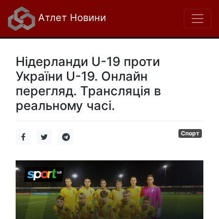
Атлет Новини
Нідерланди U-19 проти
України U-19. Онлайн
перегляд. Трансляція в
реальному часі.
Спорт