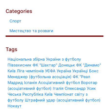
Categories
Спорт
Мистецтво та розваги
Tags
Національна збірна України з футболу
Півзахисник
ФК "Шахтар" Донецьк
ФК "Динамо"
Київ
Ліга чемпіонів УЄФА
Україна
Українці
Бокс
Менеджер (футбольна асоціація)
ФК "Реал
Мадрид
Іспанія
Асоціативний футбол
Воротар
(асоціативний футбол)
Італія
Олександр Усик
Чеська Республіка
Київ
Чемпіонат світу з
футболу
Штрафний удар (асоціативний футбол)
Нокаут