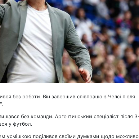
ився без роботи. Він завершив співпрацю з Челсі після
".
лишався без команди. Аргентинський спеціаліст після 3
вся у футбол.
ічним усмішкою поділився своїми думками щодо можливо