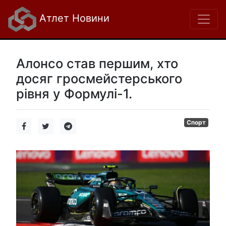
Атлет Новини
Алонсо став першим, хто
досяг гросмейстерського
рівня у Формулі-1.
Спорт