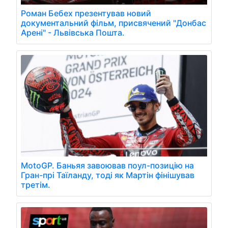
Роман Бебех презентував новий
документальний фільм, присвячений "Донбас
Арені" - Львівська Пошта.
MotoGP. Баньяя завоював поул-позицію на
Гран-прі Таїланду, тоді як Мартін фінішував
третім.