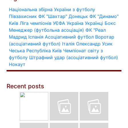
Національна збірна України з футболу
Півзахисник
ФК "Шахтар" Донецьк
ФК "Динамо"
Київ
Ліга чемпіонів УЄФА
Україна
Українці
Бокс
Менеджер (футбольна асоціація)
ФК "Реал
Мадрид
Іспанія
Асоціативний футбол
Воротар
(асоціативний футбол)
Італія
Олександр Усик
Чеська Республіка
Київ
Чемпіонат світу з
футболу
Штрафний удар (асоціативний футбол)
Нокаут
Recent posts