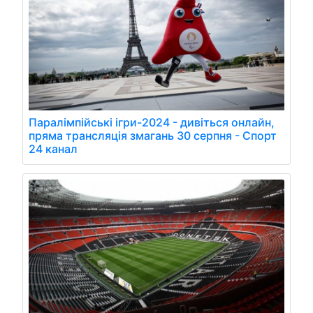
Паралімпійські ігри-2024 - дивіться онлайн,
пряма трансляція змагань 30 серпня - Спорт
24 канал