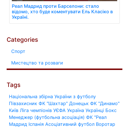
Реал Мадрид проти Барселони: стало
відомо, хто буде коментувати Ель Класіко в
Україні.
Categories
Спорт
Мистецтво та розваги
Tags
Національна збірна України з футболу
Півзахисник
ФК "Шахтар" Донецьк
ФК "Динамо"
Київ
Ліга чемпіонів УЄФА
Україна
Українці
Бокс
Менеджер (футбольна асоціація)
ФК "Реал
Мадрид
Іспанія
Асоціативний футбол
Воротар