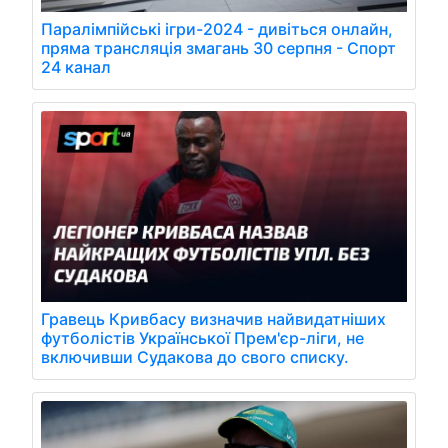
Паралімпійські ігри-2024 - дивіться онлайн,
пряма трансляція змагань 30 серпня - Спорт
24 канал
Гравець Кривбасу визначив найвидатніших
футболістів Української Прем'єр-ліги, не
включивши Судакова до свого списку.