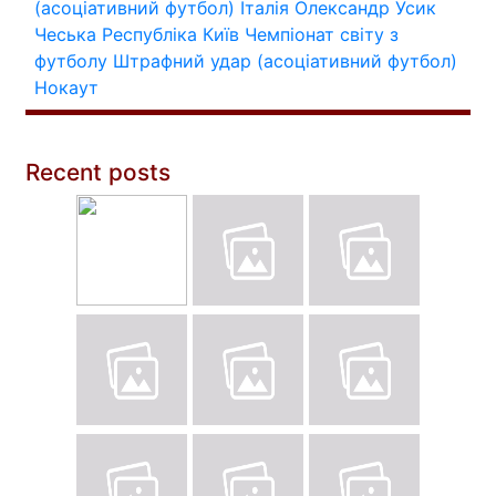
(асоціативний футбол)
Італія
Олександр Усик
Чеська Республіка
Київ
Чемпіонат світу з
футболу
Штрафний удар (асоціативний футбол)
Нокаут
Recent posts