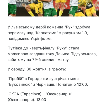
У львівському дербі команда "Рух" здобула
перемогу над "Карпатами" з рахунком 1:0,
повідомляє Укрінформ.
Путівка до чвертьфіналу "Руху" стала
можливою завдяки голу Дениса Підгурського,
забитому на 79-й хвилині матчу.
У середу, 30 жовтня, зіграють:
"Пробій" з Городенки зустрічається з
"Буковиною" з Чернівців. Початок о 12:00.
ЮКСА (Тарасівка) - "Олександрія"
(Олександрія). 13.00