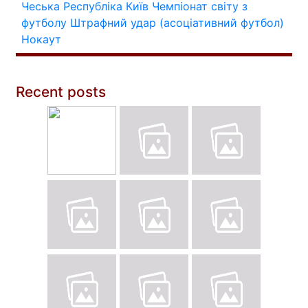
Чеська Республіка
Київ
Чемпіонат світу з
футболу
Штрафний удар (асоціативний футбол)
Нокаут
Recent posts