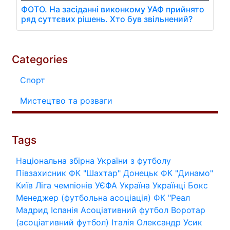
ФОТО. На засіданні виконкому УАФ прийнято
ряд суттєвих рішень. Хто був звільнений?
Categories
Спорт
Мистецтво та розваги
Tags
Національна збірна України з футболу
Півзахисник
ФК "Шахтар" Донецьк
ФК "Динамо"
Київ
Ліга чемпіонів УЄФА
Україна
Українці
Бокс
Менеджер (футбольна асоціація)
ФК "Реал
Мадрид
Іспанія
Асоціативний футбол
Воротар
(асоціативний футбол)
Італія
Олександр Усик