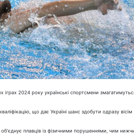
их іграх 2024 року українські спортсмени змагатимутьс
кваліфікацію, що дає Україні шанс здобути одразу вісім
0 об'єднує плавців із фізичними порушеннями, чим нижч