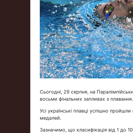
Сьогодні, 29 серпня, на Паралімпійськ
восьми фінальних запливах з плавання.
Усі українські плавці успішно пройшли 
медалей.
Зазначимо, що класифікація від 1 до 1