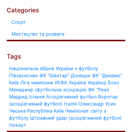
Categories
Спорт
Мистецтво та розваги
Tags
Національна збірна України з футболу
Півзахисник
ФК "Шахтар" Донецьк
ФК "Динамо"
Київ
Ліга чемпіонів УЄФА
Україна
Українці
Бокс
Менеджер (футбольна асоціація)
ФК "Реал
Мадрид
Іспанія
Асоціативний футбол
Воротар
(асоціативний футбол)
Італія
Олександр Усик
Чеська Республіка
Київ
Чемпіонат світу з
футболу
Штрафний удар (асоціативний футбол)
Нокаут