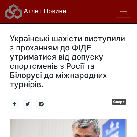
Атлет Новини
Українські шахісти виступили
з проханням до ФІДЕ
утриматися від допуску
спортсменів з Росії та
Білорусі до міжнародних
турнірів.
Спорт