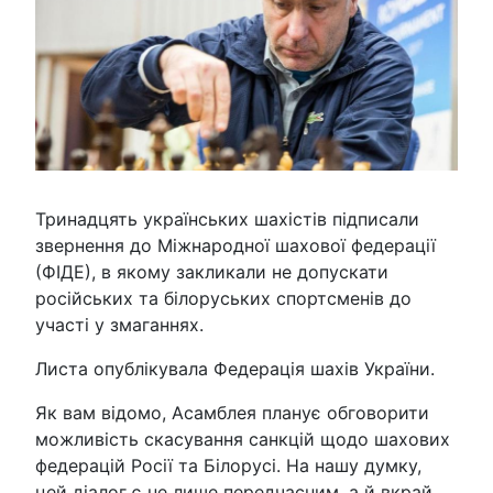
Тринадцять українських шахістів підписали
звернення до Міжнародної шахової федерації
(ФІДЕ), в якому закликали не допускати
російських та білоруських спортсменів до
участі у змаганнях.
Листа опублікувала Федерація шахів України.
Як вам відомо, Асамблея планує обговорити
можливість скасування санкцій щодо шахових
федерацій Росії та Білорусі. На нашу думку,
цей діалог є не лише передчасним, а й вкрай