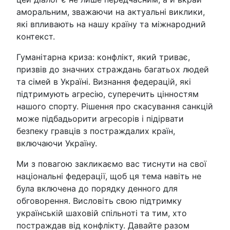
аморальним, зважаючи на актуальні виклики,
які впливають на нашу країну та міжнародний
контекст.
Гуманітарна криза: конфлікт, який триває,
призвів до значних страждань багатьох людей
та сімей в Україні. Визнання федерацій, які
підтримують агресію, суперечить цінностям
нашого спорту. Рішення про скасування санкцій
може підбадьорити агресорів і підірвати
безпеку гравців з постраждалих країн,
включаючи Україну.
Ми з повагою закликаємо вас тиснути на свої
національні федерації, щоб ця тема навіть не
була включена до порядку денного для
обговорення. Висловіть свою підтримку
українській шаховій спільноті та тим, хто
постраждав від конфлікту. Давайте разом