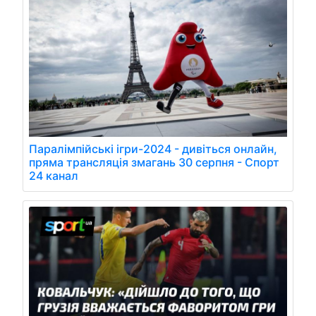
Паралімпійські ігри-2024 - дивіться онлайн,
пряма трансляція змагань 30 серпня - Спорт
24 канал