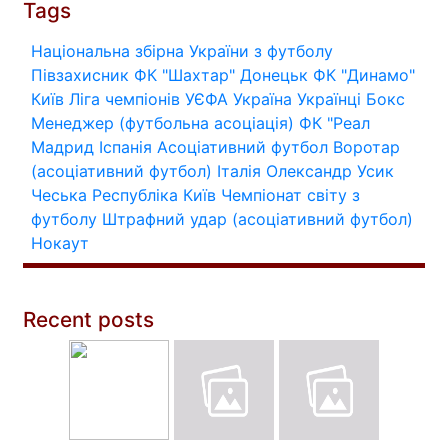
Tags
Національна збірна України з футболу
Півзахисник
ФК "Шахтар" Донецьк
ФК "Динамо"
Київ
Ліга чемпіонів УЄФА
Україна
Українці
Бокс
Менеджер (футбольна асоціація)
ФК "Реал
Мадрид
Іспанія
Асоціативний футбол
Воротар
(асоціативний футбол)
Італія
Олександр Усик
Чеська Республіка
Київ
Чемпіонат світу з
футболу
Штрафний удар (асоціативний футбол)
Нокаут
Recent posts