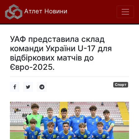
Атлет Новини
УАФ представила склад
команди України U-17 для
відбіркових матчів до
Євро-2025.
Спорт