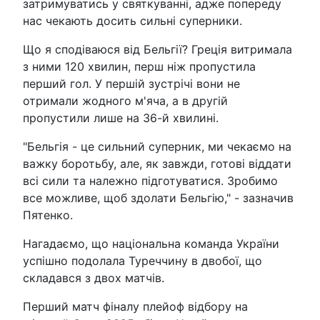
затримуватись у святкуванні, адже попереду
нас чекають досить сильні суперники.
Що я сподіваюся від Бельгії? Греція витримала
з ними 120 хвилин, перш ніж пропустила
перший гол. У першій зустрічі вони не
отримали жодного м'яча, а в другій
пропустили лише на 36-й хвилині.
"Бельгія - це сильний суперник, ми чекаємо на
важку боротьбу, але, як завжди, готові віддати
всі сили та належно підготуватися. Зробимо
все можливе, щоб здолати Бельгію," - зазначив
Пятенко.
Нагадаємо, що національна команда України
успішно подолала Туреччину в двобої, що
складався з двох матчів.
Перший матч фіналу плейоф відбору на