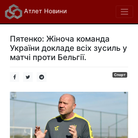
Атлет Новини
Пятенко: Жіноча команда
України докладе всіх зусиль у
матчі проти Бельгії.
Спорт