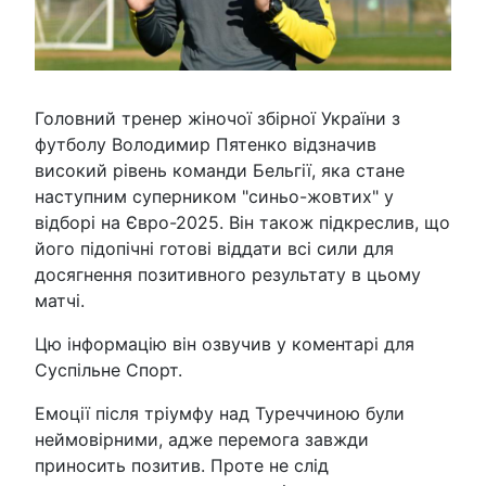
Головний тренер жіночої збірної України з
футболу Володимир Пятенко відзначив
високий рівень команди Бельгії, яка стане
наступним суперником "синьо-жовтих" у
відборі на Євро-2025. Він також підкреслив, що
його підопічні готові віддати всі сили для
досягнення позитивного результату в цьому
матчі.
Цю інформацію він озвучив у коментарі для
Суспільне Спорт.
Емоції після тріумфу над Туреччиною були
неймовірними, адже перемога завжди
приносить позитив. Проте не слід