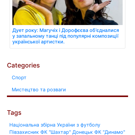
Дует року: Магучіх і Дорофєєва об'єдналися
у запальному танці під популярні композиції
української артистки.
Categories
Спорт
Мистецтво та розваги
Tags
Національна збірна України з футболу
Півзахисник
ФК "Шахтар" Донецьк
ФК "Динамо"