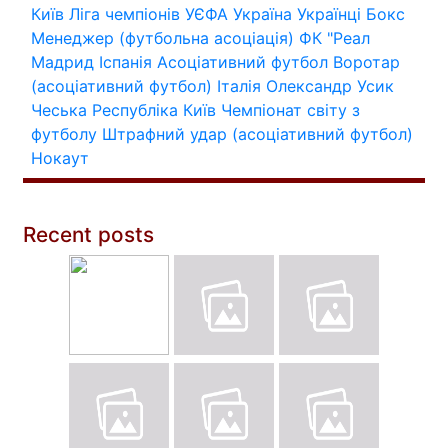
Київ
Ліга чемпіонів УЄФА
Україна
Українці
Бокс
Менеджер (футбольна асоціація)
ФК "Реал
Мадрид
Іспанія
Асоціативний футбол
Воротар
(асоціативний футбол)
Італія
Олександр Усик
Чеська Республіка
Київ
Чемпіонат світу з
футболу
Штрафний удар (асоціативний футбол)
Нокаут
Recent posts