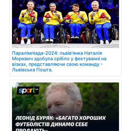
Паралімпіада-2024: львів'янка Наталія
Морквич здобула срібло у фехтуванні на
візках, представляючи свою команду -
Львівська Пошта.