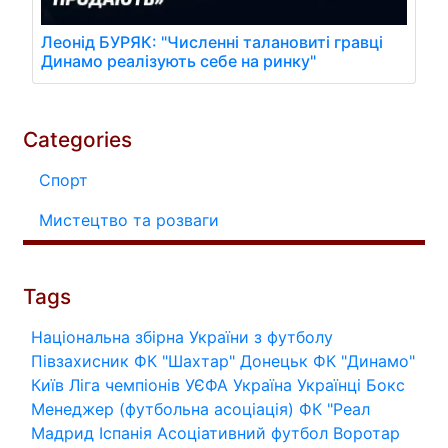
Леонід БУРЯК: "Численні талановиті гравці
Динамо реалізують себе на ринку"
Categories
Спорт
Мистецтво та розваги
Tags
Національна збірна України з футболу
Півзахисник
ФК "Шахтар" Донецьк
ФК "Динамо"
Київ
Ліга чемпіонів УЄФА
Україна
Українці
Бокс
Менеджер (футбольна асоціація)
ФК "Реал
Мадрид
Іспанія
Асоціативний футбол
Воротар