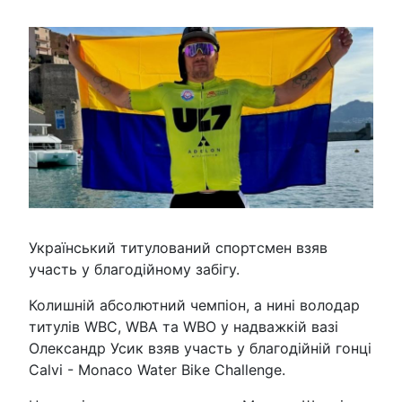
Український титулований спортсмен взяв
участь у благодійному забігу.
Колишній абсолютний чемпіон, а нині володар
титулів WBC, WBA та WBO у надважкій вазі
Олександр Усик взяв участь у благодійній гонці
Calvi - Monaco Water Bike Challenge.