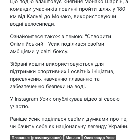
Цю подію влаштовує княгиня Монако Шарлін, а
команди учасників повинні пройти шлях у 180
км від Кальві до Монако, використовуючи
водні велосипеди.
Ознайомтеся також з темою: "Створити
Олімпійський": Усик поділився своїми
амбіціями у світі боксу.
Зібрані кошти використовуються для
підтримки спортивних і освітніх ініціатив,
присвячених навчанню плаванню та
забезпеченню безпеки на воді.
У Instagram Усик опублікував відео зі своєю
участю.
Раніше Усик поділився своїми думками про те,
чи бачить себе як національну легенду України.
Плавання (розмежування)
Монако
Олександр Усик