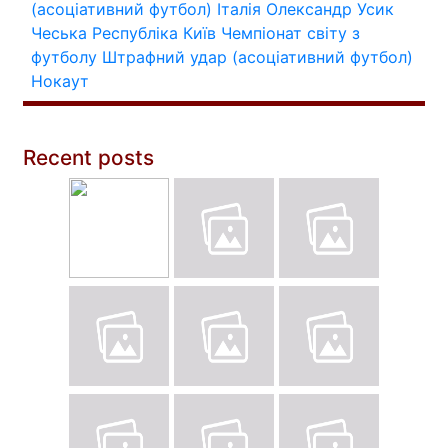
(асоціативний футбол)
Італія
Олександр Усик
Чеська Республіка
Київ
Чемпіонат світу з
футболу
Штрафний удар (асоціативний футбол)
Нокаут
Recent posts