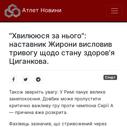
Атлет Новини
"Хвилююся за нього":
наставник Жирони висловив
тривогу щодо стану здоров'я
Циганкова.
Спорт
Також зверніть увагу: У Римі панує велике
занепокоєння. Довбик може пропустити
критично важливу гру проти чемпіона Серії А
— причина вже розкрита.
Фахівець зазначив, що стривожений через