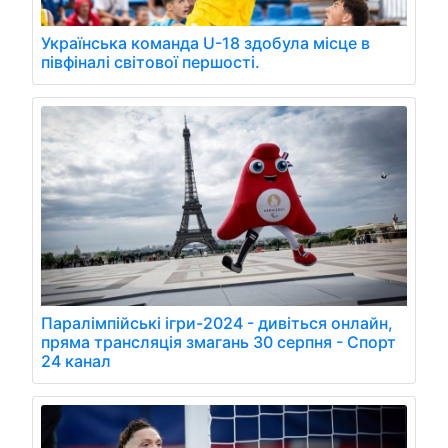
Українська команда U-18 здобула місце в
півфіналі світової першості.
Паралімпійські ігри-2024 - дивіться онлайн,
пряма трансляція змагань 30 серпня - Спорт
24 канал