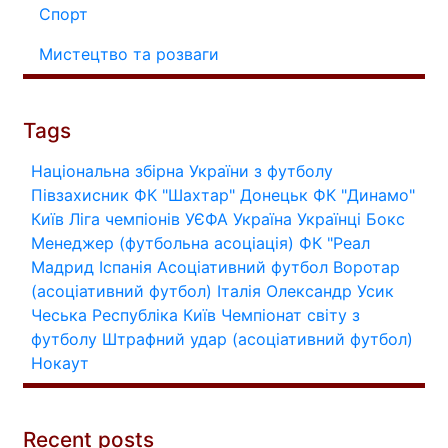
Спорт
Мистецтво та розваги
Tags
Національна збірна України з футболу
Півзахисник
ФК "Шахтар" Донецьк
ФК "Динамо"
Київ
Ліга чемпіонів УЄФА
Україна
Українці
Бокс
Менеджер (футбольна асоціація)
ФК "Реал
Мадрид
Іспанія
Асоціативний футбол
Воротар
(асоціативний футбол)
Італія
Олександр Усик
Чеська Республіка
Київ
Чемпіонат світу з
футболу
Штрафний удар (асоціативний футбол)
Нокаут
Recent posts