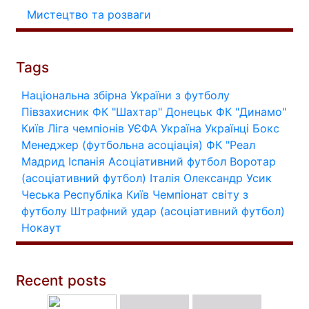
Мистецтво та розваги
Tags
Національна збірна України з футболу
Півзахисник
ФК "Шахтар" Донецьк
ФК "Динамо"
Київ
Ліга чемпіонів УЄФА
Україна
Українці
Бокс
Менеджер (футбольна асоціація)
ФК "Реал
Мадрид
Іспанія
Асоціативний футбол
Воротар
(асоціативний футбол)
Італія
Олександр Усик
Чеська Республіка
Київ
Чемпіонат світу з
футболу
Штрафний удар (асоціативний футбол)
Нокаут
Recent posts