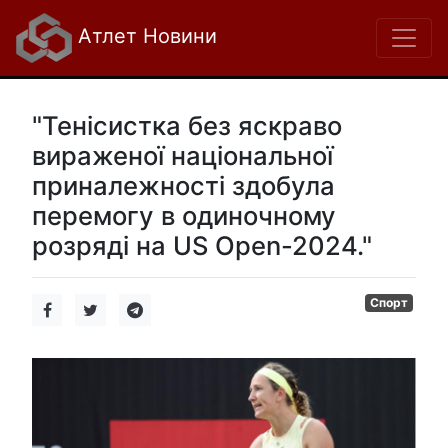
Атлет Новини
"Тенісистка без яскраво
вираженої національної
приналежності здобула
перемогу в одиночному
розряді на US Open-2024."
Спорт