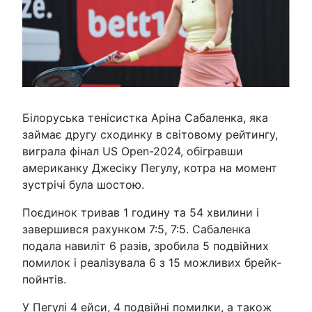
Білоруська тенісистка Аріна Сабаленка, яка
займає другу сходинку в світовому рейтингу,
виграла фінал US Open-2024, обігравши
американку Джесіку Пегулу, котра на момент
зустрічі була шостою.
Поєдинок тривав 1 годину та 54 хвилини і
завершився рахунком 7:5, 7:5. Сабаленка
подала навиліт 6 разів, зробила 5 подвійних
помилок і реалізувала 6 з 15 можливих брейк-
пойнтів.
У Пегулі 4 ейси, 4 подвійні помилки, а також