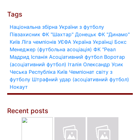
Tags
Національна збірна України з футболу
Півзахисник
ФК "Шахтар" Донецьк
ФК "Динамо"
Київ
Ліга чемпіонів УЄФА
Україна
Українці
Бокс
Менеджер (футбольна асоціація)
ФК "Реал
Мадрид
Іспанія
Асоціативний футбол
Воротар
(асоціативний футбол)
Італія
Олександр Усик
Чеська Республіка
Київ
Чемпіонат світу з
футболу
Штрафний удар (асоціативний футбол)
Нокаут
Recent posts