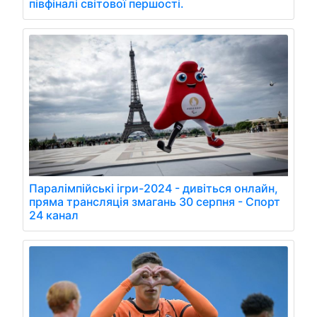
півфіналі світової першості.
Паралімпійські ігри-2024 - дивіться онлайн,
пряма трансляція змагань 30 серпня - Спорт
24 канал