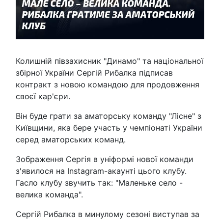
Колишній півзахисник "Динамо" та національної
збірної України Сергій Рибалка підписав
контракт з новою командою для продовження
своєї кар'єри.
Він буде грати за аматорську команду "Лісне" з
Київщини, яка бере участь у чемпіонаті України
серед аматорських команд.
Зображення Сергія в уніформі нової команди
з'явилося на Instagram-акаунті цього клубу.
Гасло клубу звучить так: "Маленьке село -
велика команда".
Сергій Рибалка в минулому сезоні виступав за