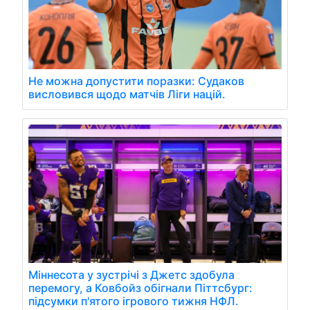
Не можна допустити поразки: Судаков
висловився щодо матчів Ліги націй.
Міннесота у зустрічі з Джетс здобула
перемогу, а Ковбойз обігнали Піттсбург:
підсумки п'ятого ігрового тижня НФЛ.