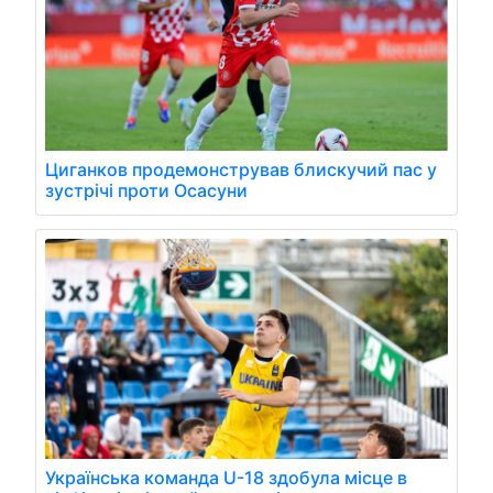
Циганков продемонстрував блискучий пас у
зустрічі проти Осасуни
Українська команда U-18 здобула місце в