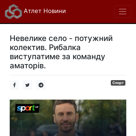
Атлет Новини
Невелике село - потужний
колектив. Рибалка
виступатиме за команду
аматорів.
Спорт