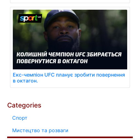
Екс-чемпіон UFC планує зробити повернення
в октагон.
Categories
Спорт
Мистецтво та розваги