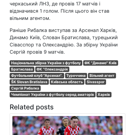
черкаський ЛНЗ, де провів 17 матчів і
відзначився 1 голом. Після цього він став
вільним агентом.
Раніше Рибалка виступав за Арсенал Харків,
Динамо Київ, Слован Братислава, турецький
Сівасспор та Олександрію. За збірну України
Сергій провів 9 матчів.
Національна збірна України з футболу
ФК "Динамо" Київ
Братислава
ФК "Олександрія
Футбольний клуб "Арсенал".
Туреччина
Вільний агент
ŠK Slovan Bratislava
Київська область
Sivasspor
Сергій Рибалка
Чемпіонат України з футболу серед аматорів
Харків
Related posts