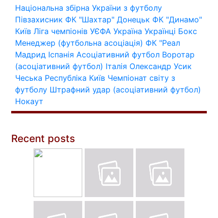
Національна збірна України з футболу
Півзахисник
ФК "Шахтар" Донецьк
ФК "Динамо"
Київ
Ліга чемпіонів УЄФА
Україна
Українці
Бокс
Менеджер (футбольна асоціація)
ФК "Реал
Мадрид
Іспанія
Асоціативний футбол
Воротар
(асоціативний футбол)
Італія
Олександр Усик
Чеська Республіка
Київ
Чемпіонат світу з
футболу
Штрафний удар (асоціативний футбол)
Нокаут
Recent posts