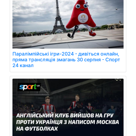
Паралімпійські ігри-2024 - дивіться онлайн,
пряма трансляція змагань 30 серпня - Спорт
24 канал