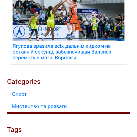
Ягупова вразила всіх дальнім кидком на
останній секунді, забезпечивши Валенсії
перемогу в матчі Євроліги.
Categories
Спорт
Мистецтво та розваги
Tags