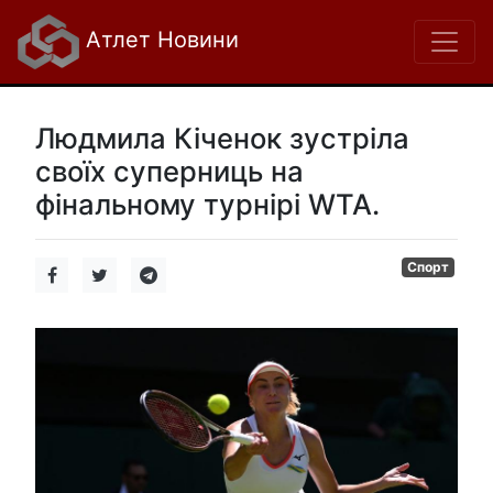
Атлет Новини
Людмила Кіченок зустріла
своїх суперниць на
фінальному турнірі WTA.
Спорт