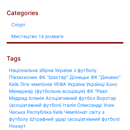
Categories
Спорт
Мистецтво та розваги
Tags
Національна збірна України з футболу
Півзахисник
ФК "Шахтар" Донецьк
ФК "Динамо"
Київ
Ліга чемпіонів УЄФА
Україна
Українці
Бокс
Менеджер (футбольна асоціація)
ФК "Реал
Мадрид
Іспанія
Асоціативний футбол
Воротар
(асоціативний футбол)
Італія
Олександр Усик
Чеська Республіка
Київ
Чемпіонат світу з
футболу
Штрафний удар (асоціативний футбол)
Нокаут