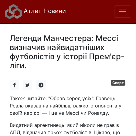
Атлет Новини
Легенди Манчестера: Мессі
визначив найвидатніших
футболістів у історії Прем'єр-
ліги.
Спорт
Також читайте: "Обрав серед усіх". Гравець
Реала вказав на найбільш важкого опонента у
своїй кар'єрі — і це не Мессі чи Роналду.
Видатний аргентинець, який ніколи не грав в
АПЛ, відзначив трьох футболістів. Цікаво, що