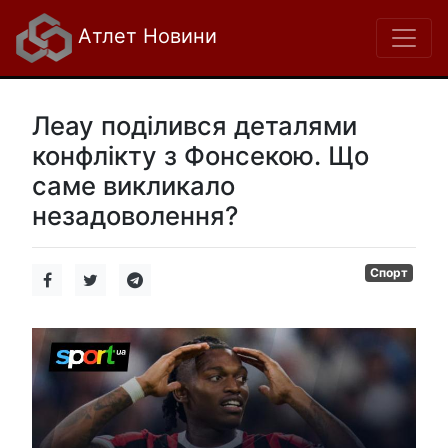
Атлет Новини
Леау поділився деталями
конфлікту з Фонсекою. Що
саме викликало
незадоволення?
Спорт