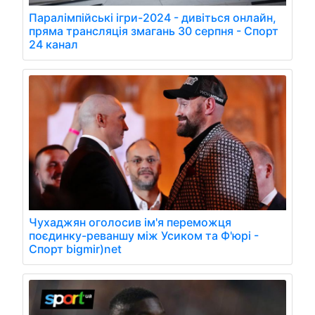
Паралімпійські ігри-2024 - дивіться онлайн,
пряма трансляція змагань 30 серпня - Спорт
24 канал
Чухаджян оголосив ім'я переможця
поєдинку-реваншу між Усиком та Ф'юрі -
Спорт bigmir)net