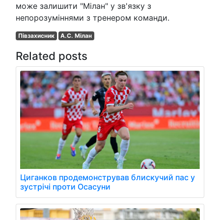
може залишити "Мілан" у зв'язку з
непорозуміннями з тренером команди.
Півзахисник
A.C. Мілан
Related posts
Циганков продемонстрував блискучий пас у
зустрічі проти Осасуни