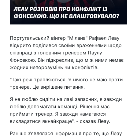
Португальський вінгер "Мілана" Рафаел Леау
відкрито поділився своїми враженнями щодо
співпраці з головним тренером Паулу
Фонсекою. Він підкреслив, що між ними немає
жодних непорозумінь чи конфліктів.
"Такі речі трапляються. Я нічого не маю проти
тренера. Це вирішене питання.
Я не люблю сидіти на лаві запасних, я завжди
люблю допомагати команді. Рішення має
приймати тренер. Я завжди намагаюся
викладатися якнайкраще", - сказав Леау.
Раніше з’являлася інформація про те, що Леау