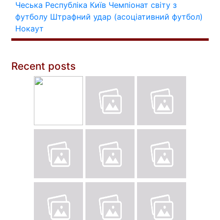
Чеська Республіка
Київ
Чемпіонат світу з
футболу
Штрафний удар (асоціативний футбол)
Нокаут
Recent posts