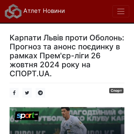
Атлет Новини
Карпати Львів проти Оболонь:
Прогноз та анонс поєдинку в
рамках Прем'єр-ліги 26
жовтня 2024 року на
СПОРТ.UA.
Спорт