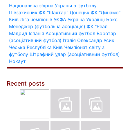
Національна збірна України з футболу
Півзахисник
ФК "Шахтар" Донецьк
ФК "Динамо"
Київ
Ліга чемпіонів УЄФА
Україна
Українці
Бокс
Менеджер (футбольна асоціація)
ФК "Реал
Мадрид
Іспанія
Асоціативний футбол
Воротар
(асоціативний футбол)
Італія
Олександр Усик
Чеська Республіка
Київ
Чемпіонат світу з
футболу
Штрафний удар (асоціативний футбол)
Нокаут
Recent posts