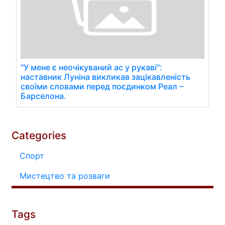
"У мене є неочікуваний ас у рукаві":
наставник Луніна викликав зацікавленість
своїми словами перед поєдинком Реал –
Барселона.
Categories
Спорт
Мистецтво та розваги
Tags