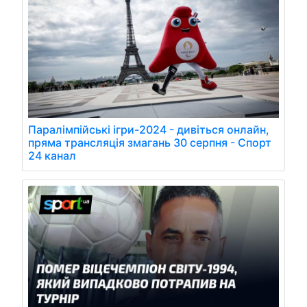
Паралімпійські ігри-2024 - дивіться онлайн,
пряма трансляція змагань 30 серпня - Спорт
24 канал