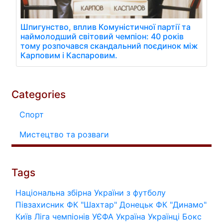
Шпигунство, вплив Комуністичної партії та
наймолодший світовий чемпіон: 40 років
тому розпочався скандальний поєдинок між
Карповим і Каспаровим.
Categories
Спорт
Мистецтво та розваги
Tags
Національна збірна України з футболу
Півзахисник
ФК "Шахтар" Донецьк
ФК "Динамо"
Київ
Ліга чемпіонів УЄФА
Україна
Українці
Бокс