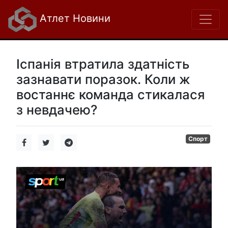
Атлет Новини
Іспанія втратила здатність
зазнавати поразок. Коли ж
востаннє команда стикалася
з невдачею?
Спорт