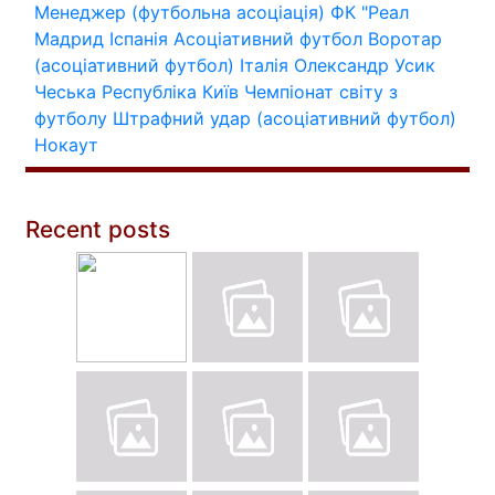
Менеджер (футбольна асоціація)
ФК "Реал
Мадрид
Іспанія
Асоціативний футбол
Воротар
(асоціативний футбол)
Італія
Олександр Усик
Чеська Республіка
Київ
Чемпіонат світу з
футболу
Штрафний удар (асоціативний футбол)
Нокаут
Recent posts