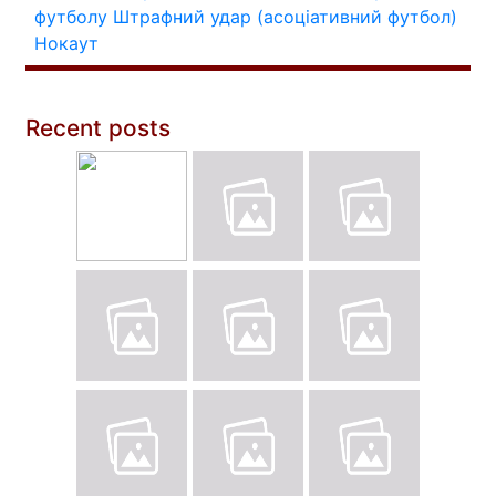
футболу
Штрафний удар (асоціативний футбол)
Нокаут
Recent posts