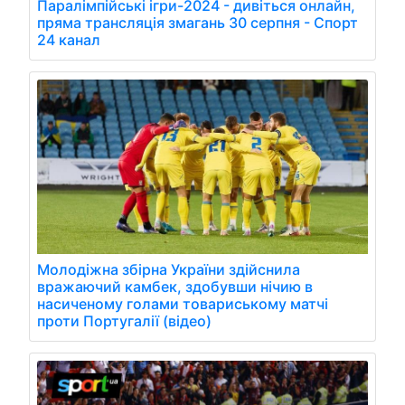
Паралімпійські ігри-2024 - дивіться онлайн,
пряма трансляція змагань 30 серпня - Спорт
24 канал
Молодіжна збірна України здійснила
вражаючий камбек, здобувши нічию в
насиченому голами товариському матчі
проти Португалії (відео)