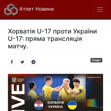
Атлет Новини
Хорватія U-17 проти України
U-17: пряма трансляція
матчу.
Спорт