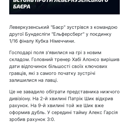
Леверкузенський "Баєр" зустрівся з командою
другої Бундесліги "Ельферсберг" у поєдинку
1/16 фіналу Кубка Німеччини.
Господарі поля з'явилися на грі з новим
складом. Головний тренер Хабі Алонсо вирішив
дати відпочинок більшості своїх ключових
гравців, які з самого початку зустрічі
залишилися на лавці.
Це не завадило обіграти представника нижчого
дивізіону. На 2-й хвилині Патрік Шик відкрив
рахунок. На 9-й хвилині той же Шик вже
оформив дубль. У середині тайму Алекс Гарсія
зробив рахунок 3:0.