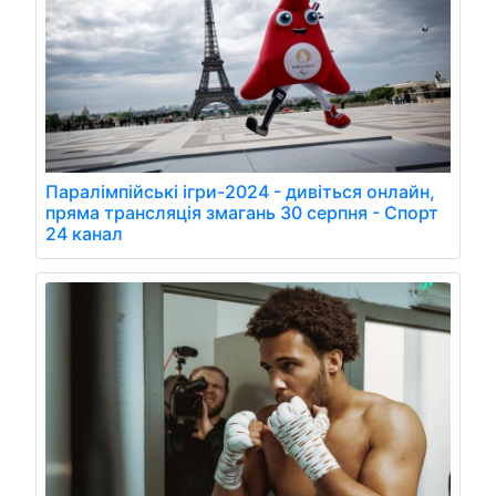
Паралімпійські ігри-2024 - дивіться онлайн,
пряма трансляція змагань 30 серпня - Спорт
24 канал