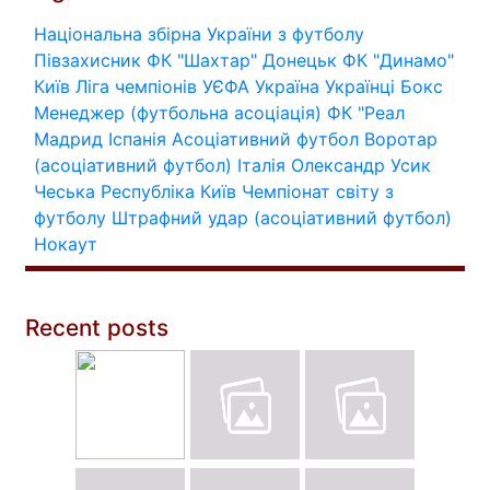
Національна збірна України з футболу
Півзахисник
ФК "Шахтар" Донецьк
ФК "Динамо"
Київ
Ліга чемпіонів УЄФА
Україна
Українці
Бокс
Менеджер (футбольна асоціація)
ФК "Реал
Мадрид
Іспанія
Асоціативний футбол
Воротар
(асоціативний футбол)
Італія
Олександр Усик
Чеська Республіка
Київ
Чемпіонат світу з
футболу
Штрафний удар (асоціативний футбол)
Нокаут
Recent posts