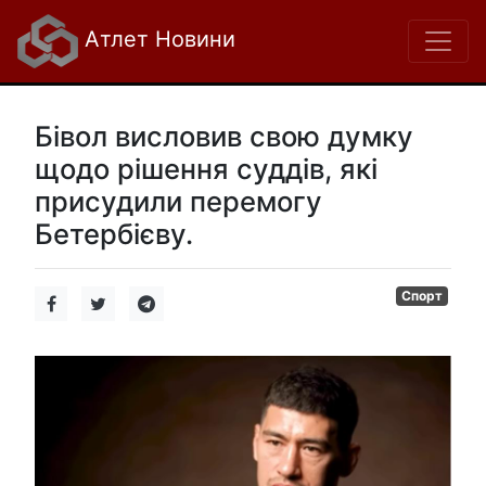
Атлет Новини
Бівол висловив свою думку
щодо рішення суддів, які
присудили перемогу
Бетербієву.
Спорт