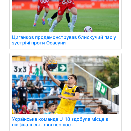
Циганков продемонстрував блискучий пас у
зустрічі проти Осасуни
Українська команда U-18 здобула місце в
півфіналі світової першості.