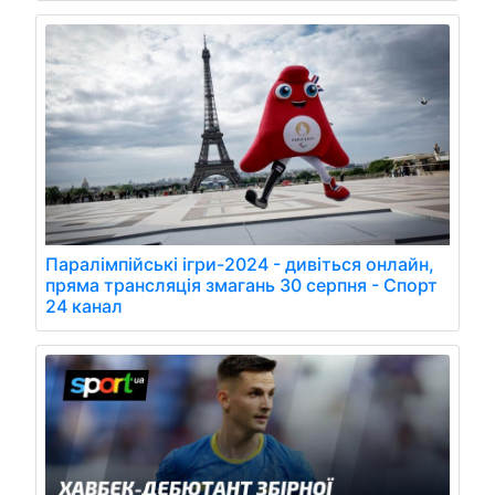
Паралімпійські ігри-2024 - дивіться онлайн,
пряма трансляція змагань 30 серпня - Спорт
24 канал