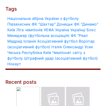
Tags
Національна збірна України з футболу
Півзахисник
ФК "Шахтар" Донецьк
ФК "Динамо"
Київ
Ліга чемпіонів УЄФА
Україна
Українці
Бокс
Менеджер (футбольна асоціація)
ФК "Реал
Мадрид
Іспанія
Асоціативний футбол
Воротар
(асоціативний футбол)
Італія
Олександр Усик
Чеська Республіка
Київ
Чемпіонат світу з
футболу
Штрафний удар (асоціативний футбол)
Нокаут
Recent posts