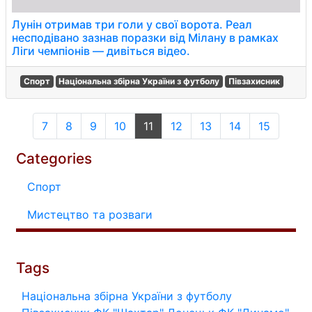
Лунін отримав три голи у свої ворота. Реал
несподівано зазнав поразки від Мілану в рамках
Ліги чемпіонів — дивіться відео.
Спорт
Національна збірна України з футболу
Півзахисник
7
8
9
10
11
12
13
14
15
Categories
Спорт
Мистецтво та розваги
Tags
Національна збірна України з футболу