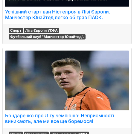
Успішний старт ван Ністелроя в Лізі Європи.
Манчестер Юнайтед легко обіграв ПАОК.
Спорт
Ліга Європи УЄФА
Футбольний клуб "Манчестер Юнайтед".
Бондаренко про Лігу чемпіонів: Неприємності
виникають, але ми все ще боремося!