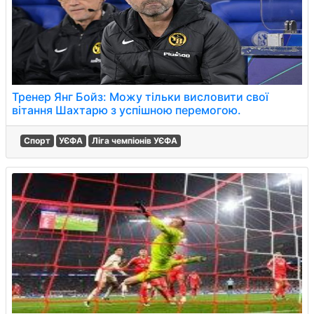
Тренер Янг Бойз: Можу тільки висловити свої
вітання Шахтарю з успішною перемогою.
Спорт
УЄФА
Ліга чемпіонів УЄФА