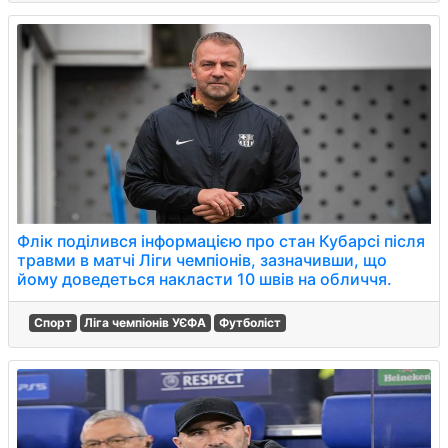
Флік поділився інформацією про стан Кубарсі після
травми в матчі Ліги чемпіонів, зазначивши, що
йому доведеться накласти 10 швів на обличчя.
Спорт
Ліга чемпіонів УЄФА
Футболіст