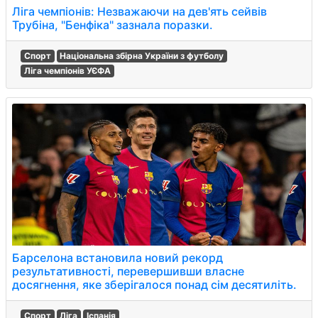
Ліга чемпіонів: Незважаючи на дев'ять сейвів
Трубіна, "Бенфіка" зазнала поразки.
Спорт
Національна збірна України з футболу
Ліга чемпіонів УЄФА
Барселона встановила новий рекорд
результативності, перевершивши власне
досягнення, яке зберігалося понад сім десятиліть.
Спорт
Ліга
Іспанія