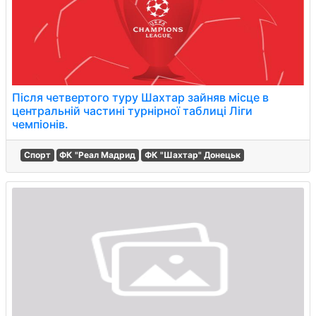
Після четвертого туру Шахтар зайняв місце в
центральній частині турнірної таблиці Ліги
чемпіонів.
Спорт
ФК "Реал Мадрид
ФК "Шахтар" Донецьк