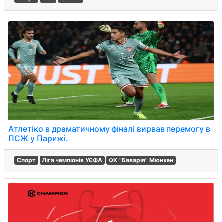
Атлетіко в драматичному фіналі вирвав перемогу в
ПСЖ у Парижі.
Спорт
Ліга чемпіонів УЄФА
ФК "Баварія" Мюнхен