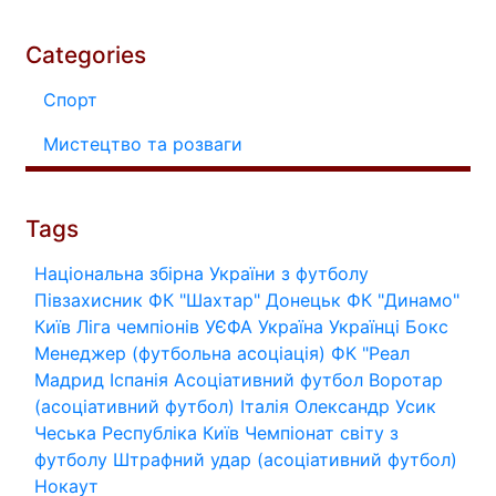
Categories
Спорт
Мистецтво та розваги
Tags
Національна збірна України з футболу
Півзахисник
ФК "Шахтар" Донецьк
ФК "Динамо"
Київ
Ліга чемпіонів УЄФА
Україна
Українці
Бокс
Менеджер (футбольна асоціація)
ФК "Реал
Мадрид
Іспанія
Асоціативний футбол
Воротар
(асоціативний футбол)
Італія
Олександр Усик
Чеська Республіка
Київ
Чемпіонат світу з
футболу
Штрафний удар (асоціативний футбол)
Нокаут