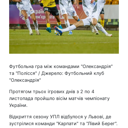
Футбольна гра між командами "Олександрія"
та "Полісся" / Джерело: Футбольний клуб
"Олександрія"
Протягом трьох ігрових днів з 2 по 4
листопада пройшло вісім матчів чемпіонату
України.
Відкриття сезону УПЛ відбулося у Львові, де
зустрілися команди "Карпати" та "Лівий Берег".