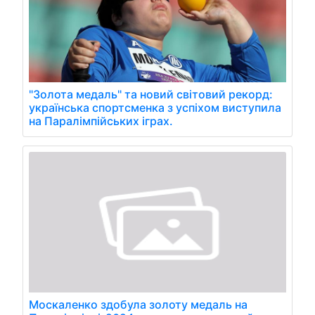
"Золота медаль" та новий світовий рекорд:
українська спортсменка з успіхом виступила
на Паралімпійських іграх.
Москаленко здобула золоту медаль на