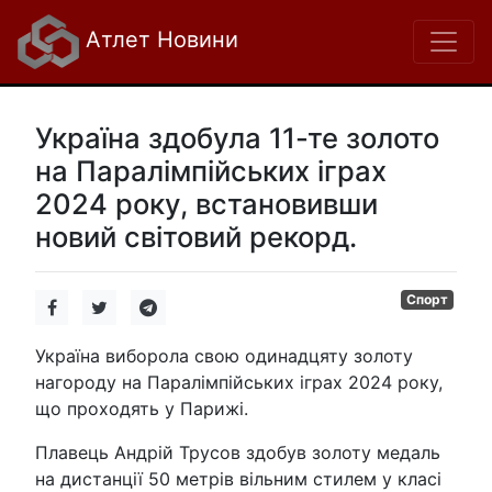
Атлет Новини
Україна здобула 11-те золото
на Паралімпійських іграх
2024 року, встановивши
новий світовий рекорд.
Спорт
Україна виборола свою одинадцяту золоту
нагороду на Паралімпійських іграх 2024 року,
що проходять у Парижі.
Плавець Андрій Трусов здобув золоту медаль
на дистанції 50 метрів вільним стилем у класі