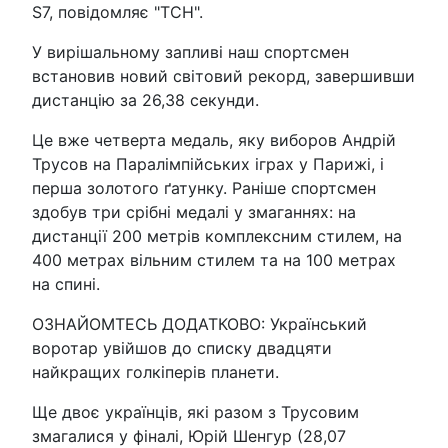
S7, повідомляє "ТСН".
У вирішальному запливі наш спортсмен
встановив новий світовий рекорд, завершивши
дистанцію за 26,38 секунди.
Це вже четверта медаль, яку виборов Андрій
Трусов на Паралімпійських іграх у Парижі, і
перша золотого ґатунку. Раніше спортсмен
здобув три срібні медалі у змаганнях: на
дистанції 200 метрів комплексним стилем, на
400 метрах вільним стилем та на 100 метрах
на спині.
ОЗНАЙОМТЕСЬ ДОДАТКОВО: Український
воротар увійшов до списку двадцяти
найкращих голкіперів планети.
Ще двоє українців, які разом з Трусовим
змагалися у фіналі, Юрій Шенгур (28,07