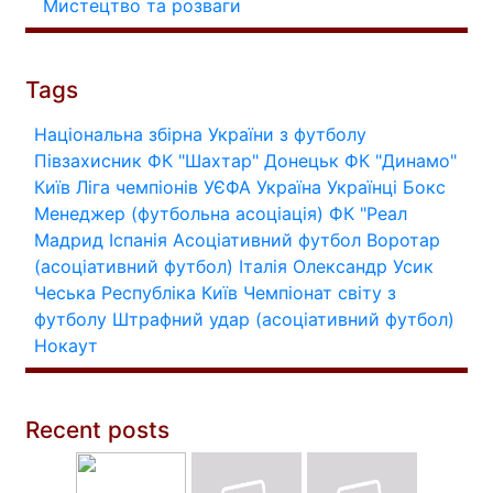
Мистецтво та розваги
Tags
Національна збірна України з футболу
Півзахисник
ФК "Шахтар" Донецьк
ФК "Динамо"
Київ
Ліга чемпіонів УЄФА
Україна
Українці
Бокс
Менеджер (футбольна асоціація)
ФК "Реал
Мадрид
Іспанія
Асоціативний футбол
Воротар
(асоціативний футбол)
Італія
Олександр Усик
Чеська Республіка
Київ
Чемпіонат світу з
футболу
Штрафний удар (асоціативний футбол)
Нокаут
Recent posts