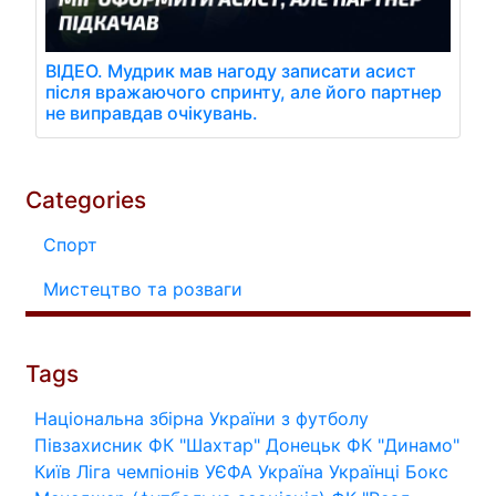
ВІДЕО. Мудрик мав нагоду записати асист
після вражаючого спринту, але його партнер
не виправдав очікувань.
Categories
Спорт
Мистецтво та розваги
Tags
Національна збірна України з футболу
Півзахисник
ФК "Шахтар" Донецьк
ФК "Динамо"
Київ
Ліга чемпіонів УЄФА
Україна
Українці
Бокс