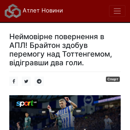
Атлет Новини
Неймовірне повернення в
АПЛ! Брайтон здобув
перемогу над Тоттенгемом,
відігравши два голи.
Спорт