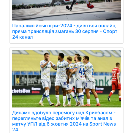
Паралімпійські ігри-2024 - дивіться онлайн,
пряма трансляція змагань 30 серпня - Спорт
24 канал
Динамо здобуло перемогу над Кривбасом -
перегляньте відео забитих м'ячів та аналіз
матчу УПЛ від 6 жовтня 2024 на Sport News
24.