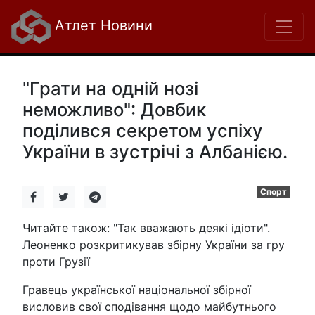
Атлет Новини
"Грати на одній нозі
неможливо": Довбик
поділився секретом успіху
України в зустрічі з Албанією.
Спорт
Читайте також: "Так вважають деякі ідіоти".
Леоненко розкритикував збірну України за гру
проти Грузії
Гравець української національної збірної
висловив свої сподівання щодо майбутнього