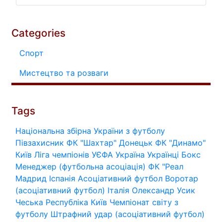
Categories
Спорт
Мистецтво та розваги
Tags
Національна збірна України з футболу
Півзахисник
ФК "Шахтар" Донецьк
ФК "Динамо"
Київ
Ліга чемпіонів УЄФА
Україна
Українці
Бокс
Менеджер (футбольна асоціація)
ФК "Реал
Мадрид
Іспанія
Асоціативний футбол
Воротар
(асоціативний футбол)
Італія
Олександр Усик
Чеська Республіка
Київ
Чемпіонат світу з
футболу
Штрафний удар (асоціативний футбол)