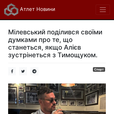
Атлет Новини
Мілевський поділився своїми
думками про те, що
станеться, якщо Алієв
зустрінеться з Тимощуком.
Спорт