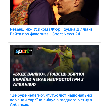
Реванш між Усиком і Ф'юрі: думка Ділліана
Вайта про фаворита - Sport News 24.
"Це буде нелегко". Футболіст національної
команди України очікує складного матчу з
Албанією.