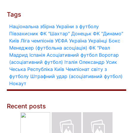
Tags
Національна збірна України з футболу
Півзахисник
ФК "Шахтар" Донецьк
ФК "Динамо"
Київ
Ліга чемпіонів УЄФА
Україна
Українці
Бокс
Менеджер (футбольна асоціація)
ФК "Реал
Мадрид
Іспанія
Асоціативний футбол
Воротар
(асоціативний футбол)
Італія
Олександр Усик
Чеська Республіка
Київ
Чемпіонат світу з
футболу
Штрафний удар (асоціативний футбол)
Нокаут
Recent posts