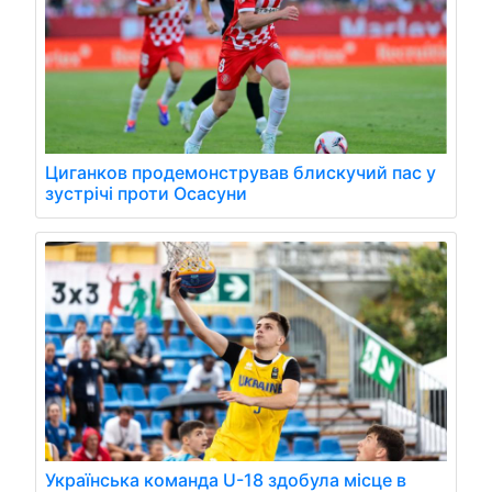
Циганков продемонстрував блискучий пас у
зустрічі проти Осасуни
Українська команда U-18 здобула місце в