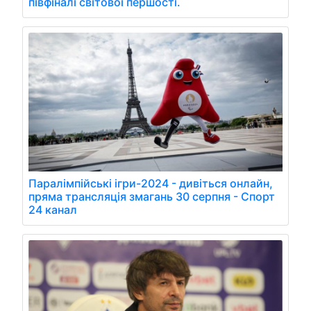
півфіналі світової першості.
Паралімпійські ігри-2024 - дивіться онлайн,
пряма трансляція змагань 30 серпня - Спорт
24 канал