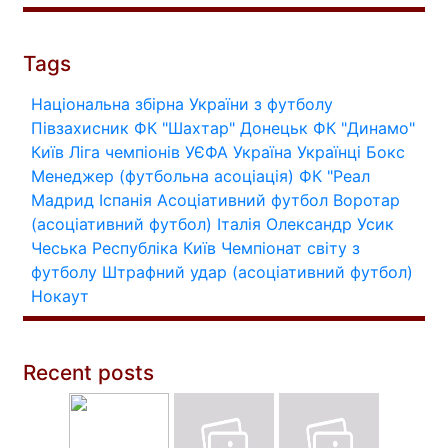
Tags
Національна збірна України з футболу
Півзахисник
ФК "Шахтар" Донецьк
ФК "Динамо"
Київ
Ліга чемпіонів УЄФА
Україна
Українці
Бокс
Менеджер (футбольна асоціація)
ФК "Реал
Мадрид
Іспанія
Асоціативний футбол
Воротар
(асоціативний футбол)
Італія
Олександр Усик
Чеська Республіка
Київ
Чемпіонат світу з
футболу
Штрафний удар (асоціативний футбол)
Нокаут
Recent posts