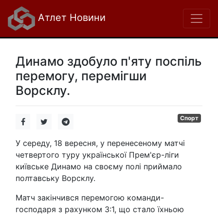
Атлет Новини
Динамо здобуло п'яту поспіль
перемогу, перемігши
Ворсклу.
Спорт
У середу, 18 вересня, у перенесеному матчі
четвертого туру української Прем'єр-ліги
київське Динамо на своєму полі приймало
полтавську Ворсклу.
Матч закінчився перемогою команди-
господаря з рахунком 3:1, що стало їхньою