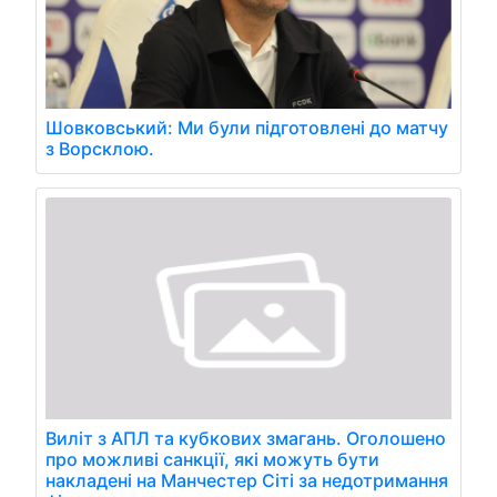
Шовковський: Ми були підготовлені до матчу
з Ворсклою.
Виліт з АПЛ та кубкових змагань. Оголошено
про можливі санкції, які можуть бути
накладені на Манчестер Сіті за недотримання