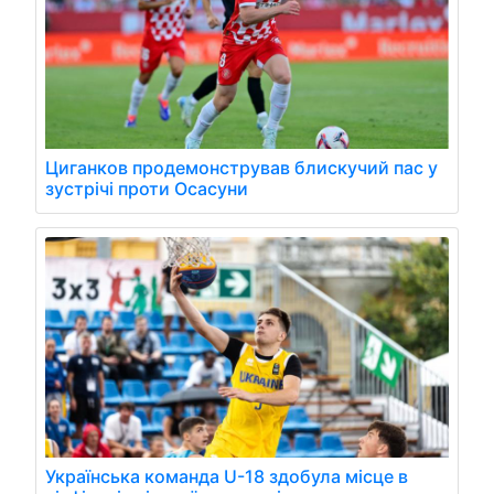
Циганков продемонстрував блискучий пас у
зустрічі проти Осасуни
Українська команда U-18 здобула місце в