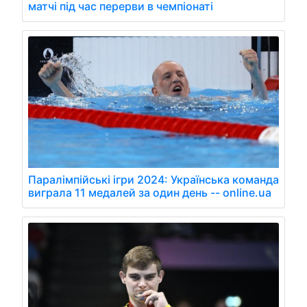
матчі під час перерви в чемпіонаті
Паралімпійські ігри 2024: Українська команда
виграла 11 медалей за один день -- online.ua