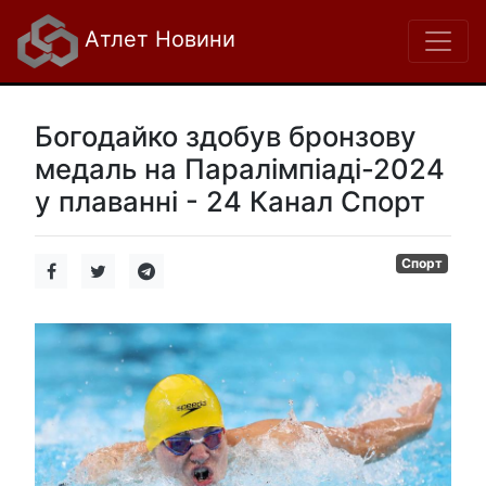
Атлет Новини
Богодайко здобув бронзову
медаль на Паралімпіаді-2024
у плаванні - 24 Канал Спорт
Спорт