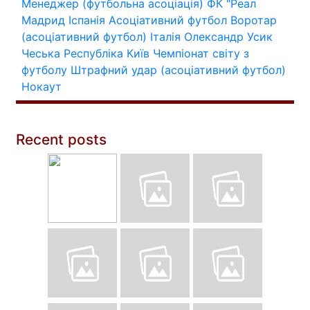
Менеджер (футбольна асоціація)
ФК "Реал
Мадрид
Іспанія
Асоціативний футбол
Воротар
(асоціативний футбол)
Італія
Олександр Усик
Чеська Республіка
Київ
Чемпіонат світу з
футболу
Штрафний удар (асоціативний футбол)
Нокаут
Recent posts