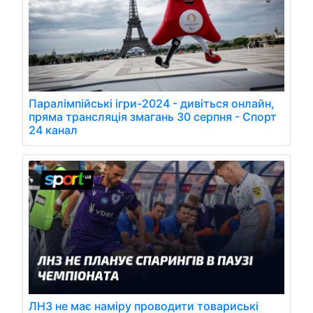
Паралімпійські ігри-2024 - дивіться онлайн,
пряма трансляція змагань 30 серпня - Спорт
24 канал
ЛНЗ не має наміру проводити товариські