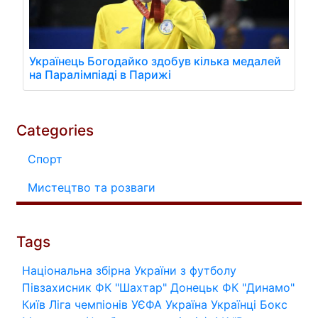
Українець Богодайко здобув кілька медалей
на Паралімпіаді в Парижі
Categories
Спорт
Мистецтво та розваги
Tags
Національна збірна України з футболу
Півзахисник
ФК "Шахтар" Донецьк
ФК "Динамо"
Київ
Ліга чемпіонів УЄФА
Україна
Українці
Бокс