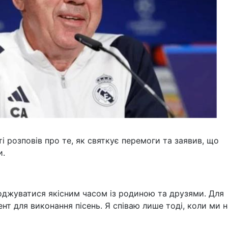
 розповів про те, як святкує перемоги та заявив, що
и.
лоджуватися якісним часом із родиною та друзями. Для
т для виконання пісень. Я співаю лише тоді, коли ми н