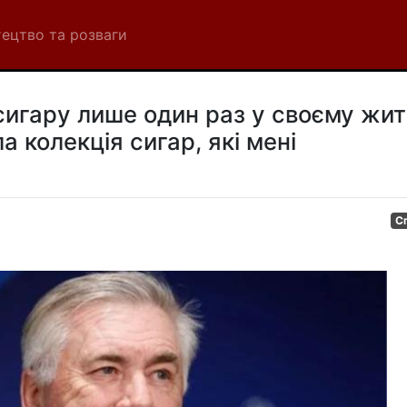
ецтво та розваги
сигару лише один раз у своєму житт
а колекція сигар, які мені
С