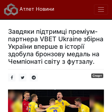
Атлет Новини
Завдяки підтримці преміум-
партнера VBET Ukraine збірна
України вперше в історії
здобула бронзову медаль на
Чемпіонаті світу з футзалу.
Спорт