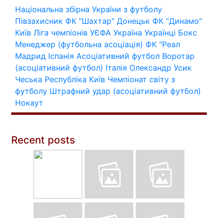
Національна збірна України з футболу
Півзахисник
ФК "Шахтар" Донецьк
ФК "Динамо"
Київ
Ліга чемпіонів УЄФА
Україна
Українці
Бокс
Менеджер (футбольна асоціація)
ФК "Реал
Мадрид
Іспанія
Асоціативний футбол
Воротар
(асоціативний футбол)
Італія
Олександр Усик
Чеська Республіка
Київ
Чемпіонат світу з
футболу
Штрафний удар (асоціативний футбол)
Нокаут
Recent posts