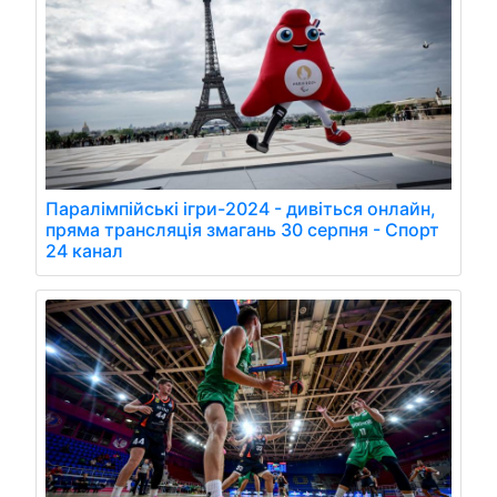
Паралімпійські ігри-2024 - дивіться онлайн,
пряма трансляція змагань 30 серпня - Спорт
24 канал