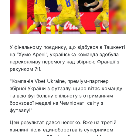
У фінальному поєдинку, що відбувся в Ташкенті
на "Хумо Арені", українська команда здобула
переконливу перемогу над збірною Франції з
рахунком 7:1.
"Компанія Vbet Ukraine, преміум-партнер
збірної України з футзалу, щиро вітає команду
та всю футбольну спільноту з отриманням
бронзової медалі на Чемпіонаті світу з
футзалу!"
Цей результат дався нелегко. Вже на третій
хвилині після єдиноборства із суперником