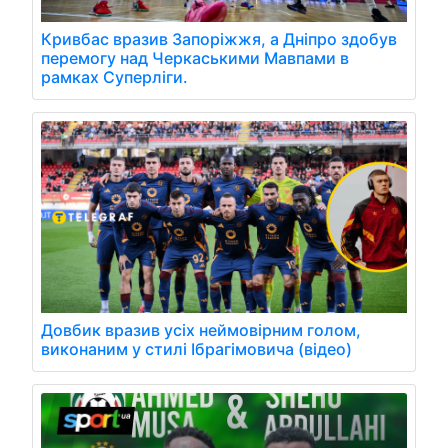
Кривбас вразив Запоріжжя, а Дніпро здобув
перемогу над Черкаськими Мавпами в
рамках Суперліги.
Довбик вразив усіх неймовірним голом,
виконаним у стилі Ібрагімовича (відео)