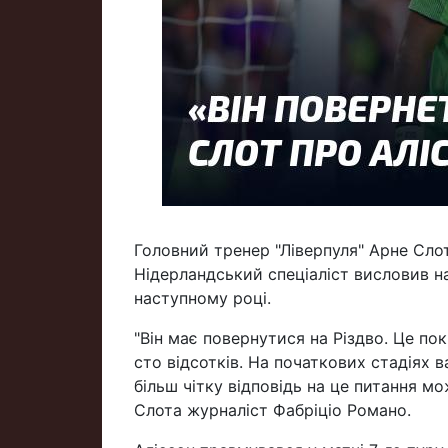
Головний тренер "Ліверпуля" Арне Сло
Нідерландський спеціаліст висловив н
наступному році.
"Він має повернутися на Різдво. Це по
сто відсотків. На початкових стадіях
більш чітку відповідь на це питання м
Слота журналіст Фабріціо Романо.