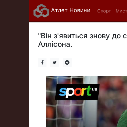
Атлет Новини
Спорт
Мист
"Він з'явиться знову до 
Аллісона.