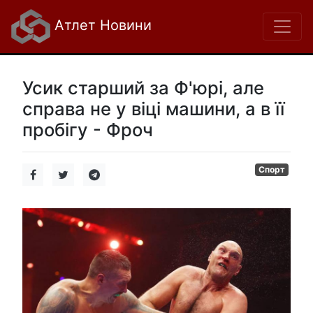
Атлет Новини
Усик старший за Ф'юрі, але
справа не у віці машини, а в її
пробігу - Фроч
Спорт