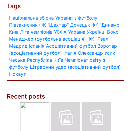
Tags
Національна збірна України з футболу
Півзахисник
ФК "Шахтар" Донецьк
ФК "Динамо"
Київ
Ліга чемпіонів УЄФА
Україна
Українці
Бокс
Менеджер (футбольна асоціація)
ФК "Реал
Мадрид
Іспанія
Асоціативний футбол
Воротар
(асоціативний футбол)
Італія
Олександр Усик
Чеська Республіка
Київ
Чемпіонат світу з
футболу
Штрафний удар (асоціативний футбол)
Нокаут
Recent posts