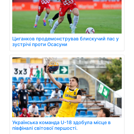
Циганков продемонстрував блискучий пас у
зустрічі проти Осасуни
Українська команда U-18 здобула місце в
півфіналі світової першості.