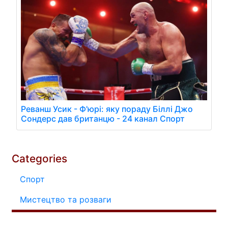
Реванш Усик - Ф'юрі: яку пораду Біллі Джо
Сондерс дав британцю - 24 канал Спорт
Categories
Спорт
Мистецтво та розваги