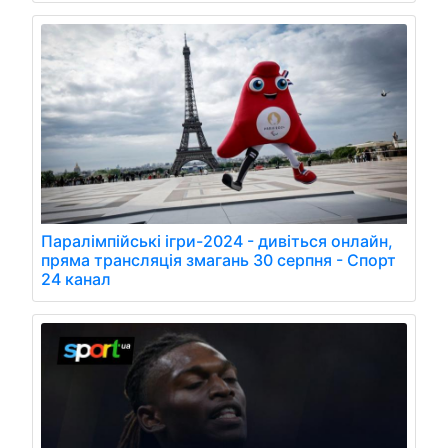
Паралімпійські ігри-2024 - дивіться онлайн,
пряма трансляція змагань 30 серпня - Спорт
24 канал