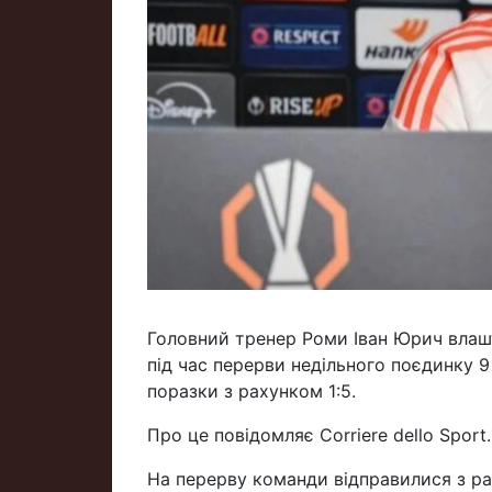
Головний тренер Роми Іван Юрич влаш
під час перерви недільного поєдинку 9
поразки з рахунком 1:5.
Про це повідомляє Corriere dello Sport.
На перерву команди відправилися з ра