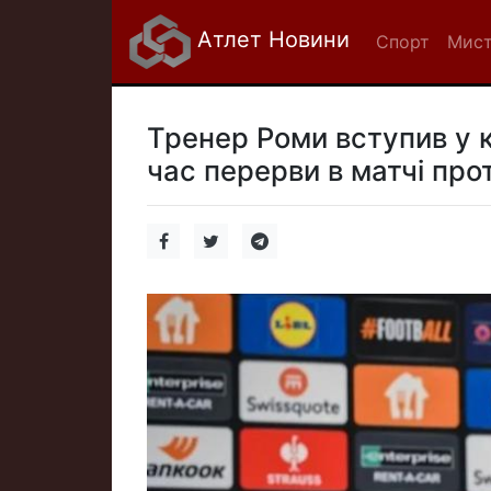
Атлет Новини
Спорт
Мист
Тренер Роми вступив у к
час перерви в матчі про