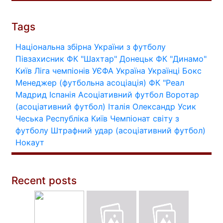
Tags
Національна збірна України з футболу
Півзахисник
ФК "Шахтар" Донецьк
ФК "Динамо"
Київ
Ліга чемпіонів УЄФА
Україна
Українці
Бокс
Менеджер (футбольна асоціація)
ФК "Реал
Мадрид
Іспанія
Асоціативний футбол
Воротар
(асоціативний футбол)
Італія
Олександр Усик
Чеська Республіка
Київ
Чемпіонат світу з
футболу
Штрафний удар (асоціативний футбол)
Нокаут
Recent posts