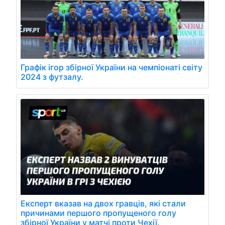
Графік ігор збірної України на чемпіонаті світу
2024 з футзалу.
Експерт вказав на двох гравців, які стали
причинами першого пропущеного голу
збірної України у матчі проти Чехії.