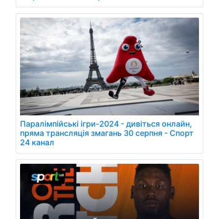
Паралімпійські ігри-2024 - дивіться онлайн,
пряма трансляція змагань 30 серпня - Спорт
24 канал