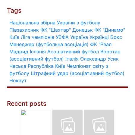
Tags
Національна збірна України з футболу
Півзахисник
ФК "Шахтар" Донецьк
ФК "Динамо"
Київ
Ліга чемпіонів УЄФА
Україна
Українці
Бокс
Менеджер (футбольна асоціація)
ФК "Реал
Мадрид
Іспанія
Асоціативний футбол
Воротар
(асоціативний футбол)
Італія
Олександр Усик
Чеська Республіка
Київ
Чемпіонат світу з
футболу
Штрафний удар (асоціативний футбол)
Нокаут
Recent posts