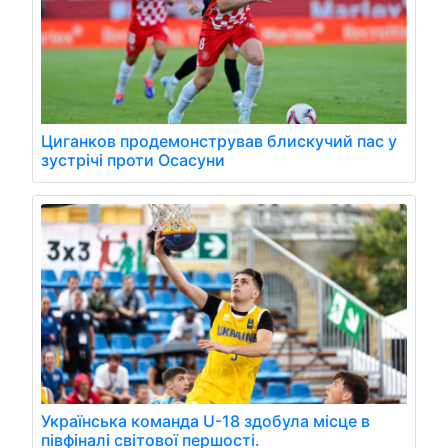
Циганков продемонстрував блискучий пас у
зустрічі проти Осасуни
Українська команда U-18 здобула місце в
півфіналі світової першості.