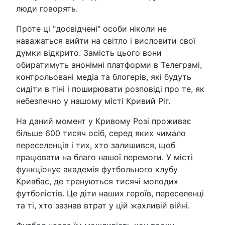
люди говорять.
Проте ці "досвідчені" особи ніколи не
наважаться вийти на світло і висловити свої
думки відкрито. Замість цього вони
обиратимуть анонімні платформи в Телеграмі,
контрольовані медіа та блогерів, які будуть
сидіти в тіні і поширювати розповіді про те, як
небезпечно у нашому місті Кривий Ріг.
На даний момент у Кривому Розі проживає
більше 600 тисяч осіб, серед яких чимало
переселенців і тих, хто залишився, щоб
працювати на благо нашої перемоги. У місті
функціонує академія футбольного клубу
Кривбас, де тренуються тисячі молодих
футболістів. Це діти наших героїв, переселенці
та ті, хто зазнав втрат у цій жахливій війні.