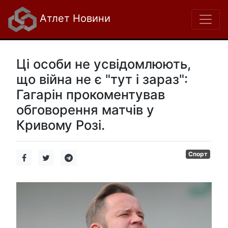
Атлет Новини
Ці особи не усвідомлюють,
що війна не є "тут і зараз":
Гагарін прокоментував
обговорення матчів у
Кривому Розі.
Спорт