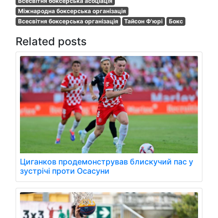
Всесвітня боксерська асоціація
Міжнародна боксерська організація
Всесвітня боксерська організація
Тайсон Ф'юрі
Бокс
Related posts
Циганков продемонстрував блискучий пас у
зустрічі проти Осасуни