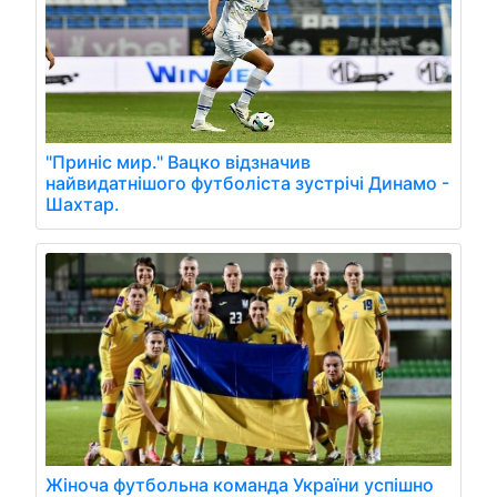
"Приніс мир." Вацко відзначив
найвидатнішого футболіста зустрічі Динамо -
Шахтар.
Жіноча футбольна команда України успішно