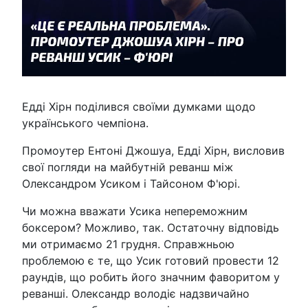
Едді Хірн поділився своїми думками щодо
українського чемпіона.
Промоутер Ентоні Джошуа, Едді Хірн, висловив
свої погляди на майбутній реванш між
Олександром Усиком і Тайсоном Ф'юрі.
Чи можна вважати Усика непереможним
боксером? Можливо, так. Остаточну відповідь
ми отримаємо 21 грудня. Справжньою
проблемою є те, що Усик готовий провести 12
раундів, що робить його значним фаворитом у
реванші. Олександр володіє надзвичайно