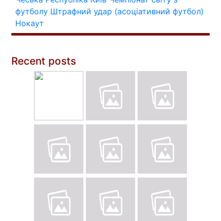
футболу
Штрафний удар (асоціативний футбол)
Нокаут
Recent posts