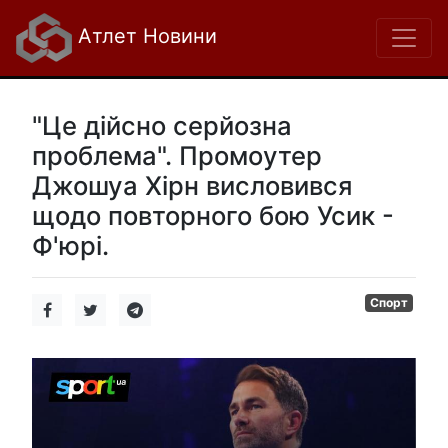
Атлет Новини
"Це дійсно серйозна
проблема". Промоутер
Джошуа Хірн висловився
щодо повторного бою Усик -
Ф'юрі.
Спорт